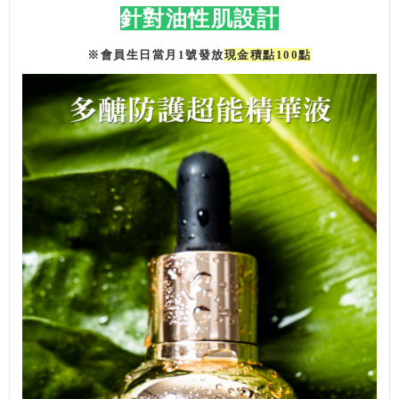
針對油性肌設計
※會員生日當月1號發放
現金積點100點