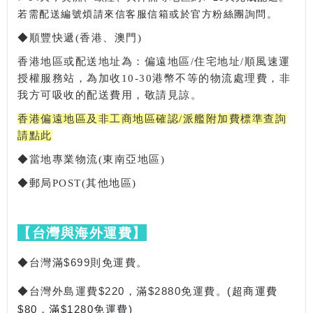
若需配送編號煩請來信客服信箱或於官方粉絲團詢問。
◆順豐快遞(香港、澳門)
香港地區或配送地址為：偏遠地區/住宅地址/順風速運
授權服務站，為加收10-30港幣不等的物流處理費，非
我方可吸收的配送費用，敬請見諒。
香港偏遠地區及非工商地區確認/派艦附加費標準查詢
請點此
◆當地專業物流(東南亞地區)
◆郵局POST(其他地區)
【台灣與海外運費】
◆台灣滿$699則免運費。
◆台灣外島運費$220，滿$2880免運費。
(超商運費
$80，滿$1280免運費)