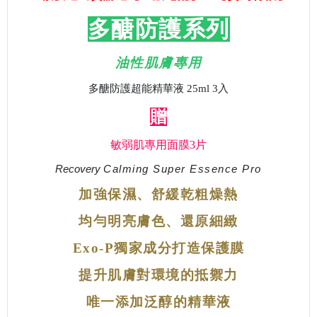
多醣防護系列
油性肌膚專用
多醣防護超能精華液 25ml 3入
贈
敏弱肌專用面膜3片
Recovery
Calming Super Essence Pro
加強保濕、舒緩乾粗燥熱
均勻明亮膚色、還原細緻
Exo-P獨家成分打造保護膜
提升肌膚對環境的抵禦力
唯一添加泛醇的精華液