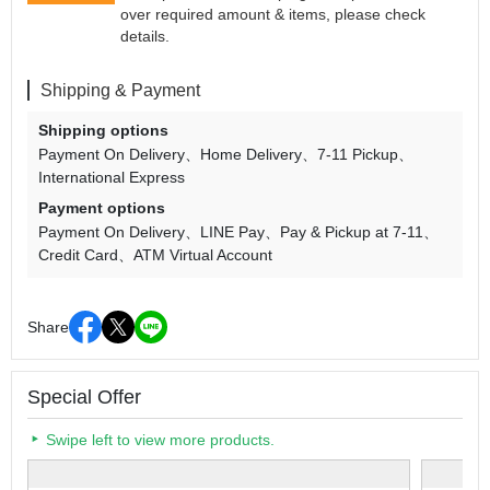
over required amount & items, please check
details.
Shipping & Payment
Shipping options
Payment On Delivery
Home Delivery
7-11 Pickup
International Express
Payment options
Payment On Delivery
LINE Pay
Pay & Pickup at 7-11
Credit Card
ATM Virtual Account
Share
Special Offer
Swipe left to view more products.