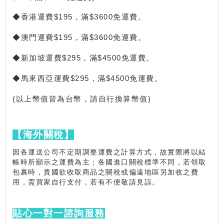
◆香港運費$195，滿$3600免運費。
◆澳門運費$195，滿$3600免運費。
◆新加坡運費$295，滿$4500免運費。
◆馬來西亞運費$295，滿$4500免運費。
(以上幣值皆為台幣，請自行換算幣值)
【海外關稅】
因各運送公司不定期調整運費之計算方式，故實際將以結
帳時所顯示之運費為主；各國進口關稅標準不同，若領取
包裹時，貴國欲收取商品之關稅或偏遠地區另加收之費
用，需買家自行支付，若有不便敬請見諒。
貼心一對一諮詢服務