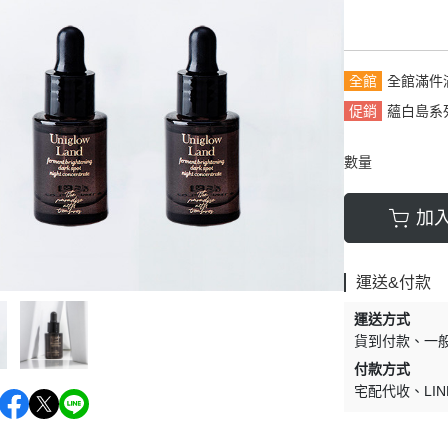
全館
全館滿件
促銷
蘊白島系列
數量
加
運送&付款
運送方式
貨到付款
一
付款方式
宅配代收
LIN