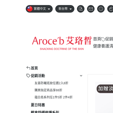
繁體中文
新台幣
首頁
促
健康養護
友善防曬底妝任
購買指定商品享
蘊白島系列任1件
首頁
促銷活動
友善防曬底妝任選2入8折
購買指定商品享88折
蘊白島系列任1件5折 2件4折
夏日特惠
輕食舒緩修護系列