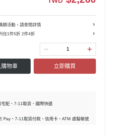
TWD
滿額活動，請查閱詳情
任1件5折 2件4折
入購物車
立即購買
般宅配
7-11取貨
國際快遞
E Pay
7-11取貨付款
信用卡
ATM 虛擬帳號