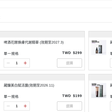
購
啤酒花酵煥膚代謝精華 (效期至2027.3)
TWD
$299
單一規格
藏釀美白賦活露(效期至2026.11)
TWD
$199
單一規格