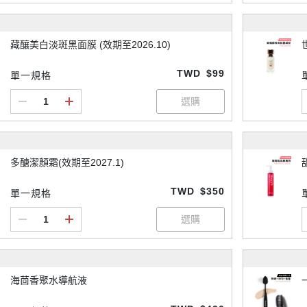
藏釀美白淡斑黑面膜 (效期至2026.10)
TWD
$99
單一規格
多醣潔顏霜(效期至2027.1)
TWD
$350
單一規格
海茴香聚水導航液