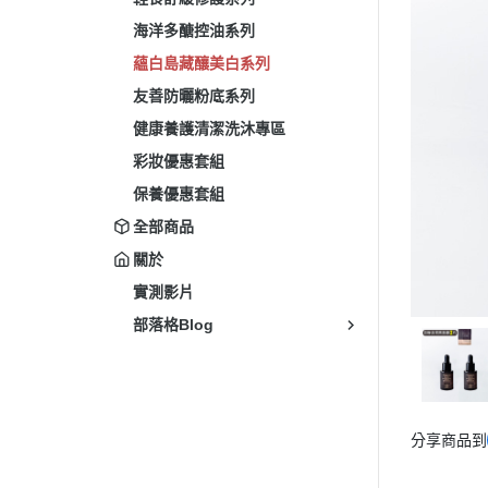
海洋多醣控油系列
蘊白島藏釀美白系列
友善防曬粉底系列
健康養護清潔洗沐專區
彩妝優惠套組
保養優惠套組
全部商品
關於
實測影片
部落格Blog
分享商品到