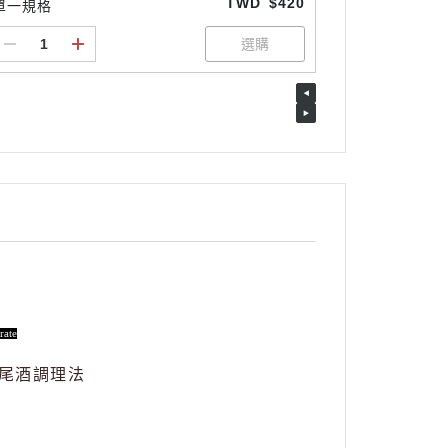
TWD
$420
單一規格
rate
尾酒調理法